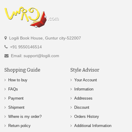
Logili Book House, Guntur city-522007
+91 9550146514
Email: support@logili.com
Shopping Guide
Style Advisor
How to buy
Your Account
FAQs
Information
Payment
Addresses
Shipment
Discount
Where is my order?
Orders History
Return policy
Additional Information