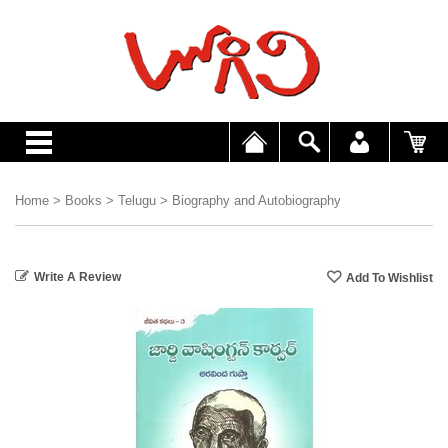
Home
>
Books
>
Telugu
>
Biography and Autobiography
Write A Review