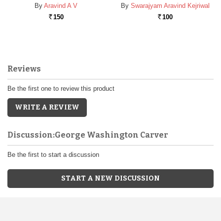
By
Aravind A V
By
Swarajyam Aravind Kejriwal
150
100
Rs.
Rs.
Reviews
Be the first one to review this product
WRITE A REVIEW
Discussion:George Washington Carver
Be the first to start a discussion
START A NEW DISCUSSION