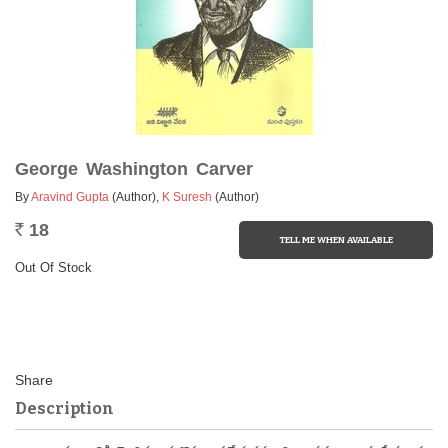
George Washington Carver
By
Aravind Gupta
(Author)
,
K Suresh
(Author)
18
Rs.
Out Of Stock
Description