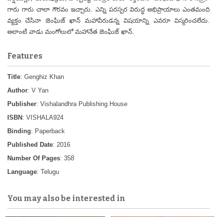
గారు గారు చాలా గౌరవం ఇచ్చారు. ఎన్ని పరస్పర విరుద్ధ అభిప్రాయాలు ఎంతమంది
వ్యక్తం చేసినా జెంఘిజ్ ఖాన్ మహావీరుడన్న విషయాన్ని ఎవరూ విస్మరించలేదు.
అలాంటి వాడు మంగోలులో మహానేత జెంఘిజ్ ఖాన్.
Features
Title
: Genghiz Khan
Author
: V Yan
Publisher
: Vishalandhra Publishing House
ISBN
: VISHALA924
Binding
: Paperback
Published Date
: 2016
Number Of Pages
: 358
Language
: Telugu
You may also be interested in