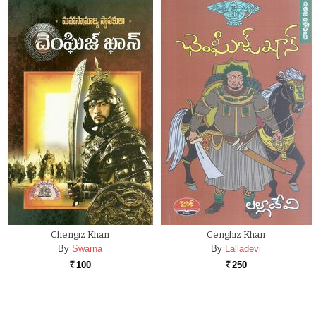
Chengiz Khan
Cenghiz Khan
By
Swarna
By
Lalladevi
100
250
Rs.
Rs.