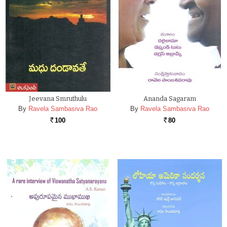
Jeevana Smruthulu
Ananda Sagaram
By
Ravela Sambasiva Rao
By
Ravela Sambasiva Rao
100
80
Rs.
Rs.