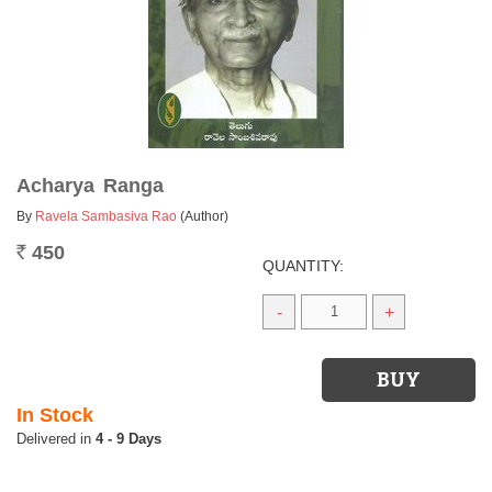
Acharya Ranga
By
Ravela Sambasiva Rao
(Author)
450
Rs.
QUANTITY:
-
+
In Stock
4 - 9 Days