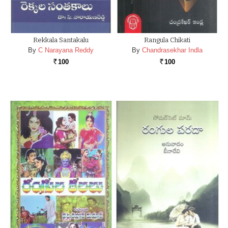
Rekkala Santakalu
Rangula Chikati
By
C Narayana Reddy
By
Chandrasekhar Indla
100
100
Rs.
Rs.