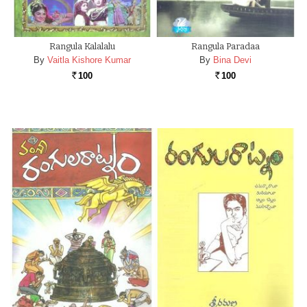
Rangula Kalalalu
Rangula Paradaa
By
Vaitla Kishore Kumar
By
Bina Devi
100
100
Rs.
Rs.