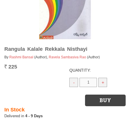
Rangula Kalale Rekkala Nisthayi
By
Rashmi Bansal
(Author)
,
Ravela Sambasiva Rao
(Author)
225
Rs.
QUANTITY:
-
+
In Stock
4 - 9 Days