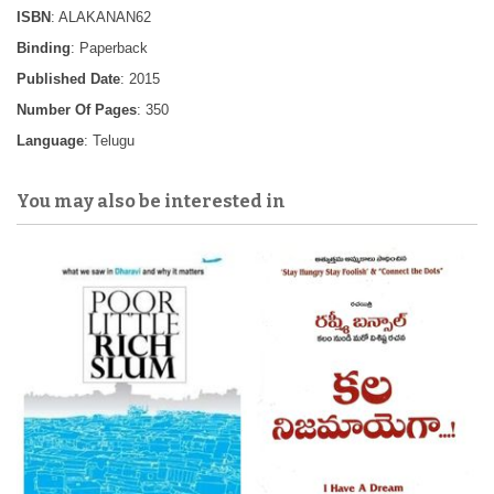
ISBN
: ALAKANAN62
Binding
: Paperback
Published Date
: 2015
Number Of Pages
: 350
Language
: Telugu
You may also be interested in