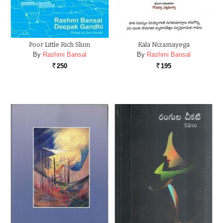
Poor Little Rich Slum
Kala Nizamayega
By
Rashmi Bansal
By
Rashmi Bansal
250
195
Rs.
Rs.