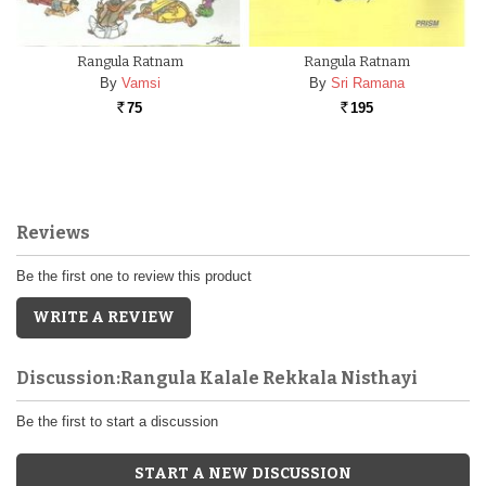
Rangula Ratnam
Rangula Ratnam
By
Vamsi
By
Sri Ramana
75
195
Rs.
Rs.
Reviews
Be the first one to review this product
WRITE A REVIEW
Discussion:Rangula Kalale Rekkala Nisthayi
Be the first to start a discussion
START A NEW DISCUSSION