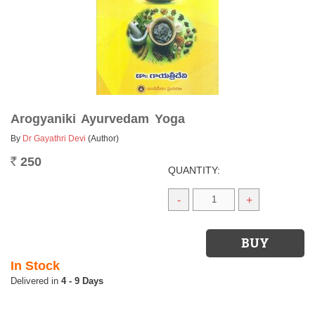
Arogyaniki Ayurvedam Yoga
By
Dr Gayathri Devi
(Author)
250
Rs.
QUANTITY:
-
+
In Stock
4 - 9 Days