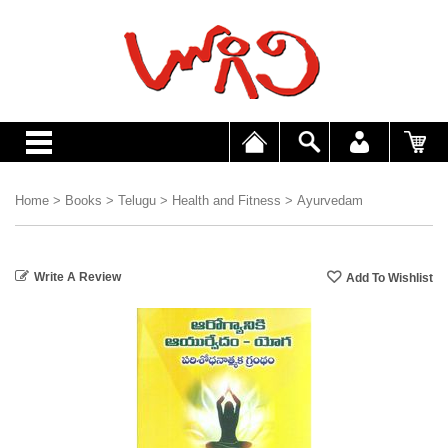
Home
>
Books
>
Telugu
>
Health and Fitness
>
Ayurvedam
Write A Review