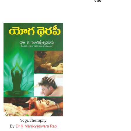
90
Rs.
Yoga Theraphy
By
Dr K Manikyeswara Rao