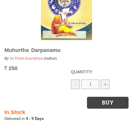
Muhurtha Darpanamu
By
Sri Poluri Koundinya
(Author)
250
Rs.
QUANTITY:
-
+
In Stock
4 - 9 Days