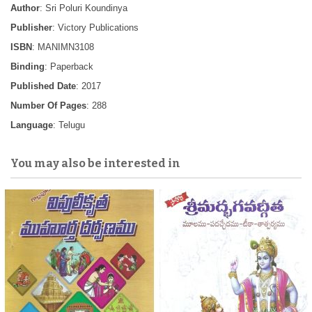
Author
: Sri Poluri Koundinya
Publisher
: Victory Publications
ISBN
: MANIMN3108
Binding
: Paperback
Published Date
: 2017
Number Of Pages
: 288
Language
: Telugu
You may also be interested in