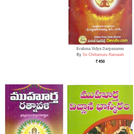
Brahma Vidya Darpanamu
By
Sri Chittamuru Ramaiah
450
Rs.