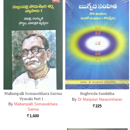
Mallampalli Somasekhara Sarma
Rughveda Samhitha
Vyasalu Part 1 …
By
Dr Manjuluri Narasimharao
By
Mallampalli Somasekhara
225
Rs.
Sarma
1,600
Rs.