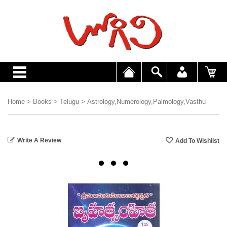
Home
>
Books
>
Telugu
>
Astrology,Numerology,Palmology,Vasthu
Write A Review