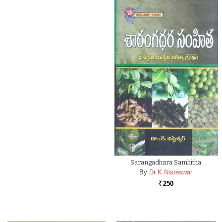
Sarangadhara Samhitha
By
Dr K Nisteswar
250
Rs.