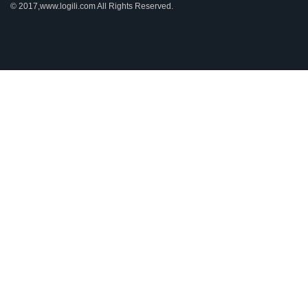
© 2017,www.logili.com All Rights Reserved.