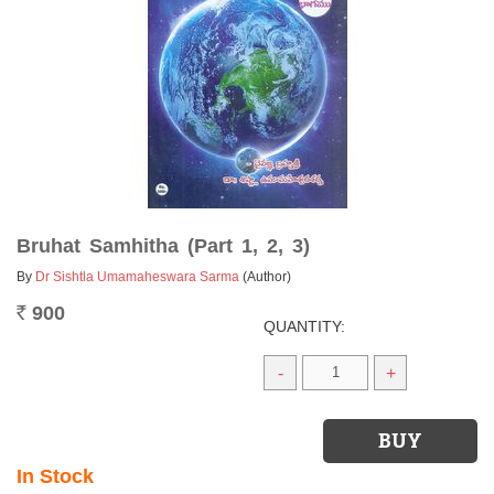
Bruhat Samhitha (Part 1, 2, 3)
By
Dr Sishtla Umamaheswara Sarma
(Author)
900
Rs.
QUANTITY:
-
+
In Stock