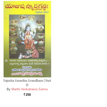
Yajusha Smartha Grandham ( Part
2)
By
Marthi Venkatrama Sarma
250
Rs.