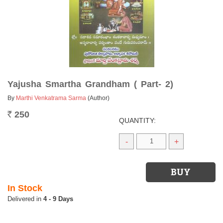
Yajusha Smartha Grandham ( Part- 2)
By
Marthi Venkatrama Sarma
(Author)
250
Rs.
QUANTITY:
-
+
In Stock
4 - 9 Days