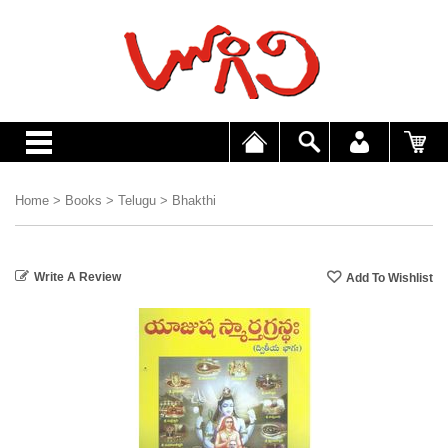
Home
>
Books
>
Telugu
>
Bhakthi
Write A Review