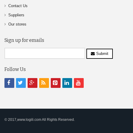
Contact Us
Suppliers
Our stores
Sign up for emails
Submit
Follow Us
© 2017,www.logili.com All Rights Reserved.