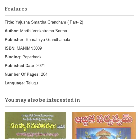
Features
Title
: Yajusha Smartha Grandham ( Part- 2)
Author
: Marthi Venkatrama Sarma
Publisher
: Bharathiya Grandhamala
ISBN
: MANIMN3009
Binding
: Paperback
Published Date
: 2021
Number Of Pages
: 204
Language
: Telugu
You may also be interested in