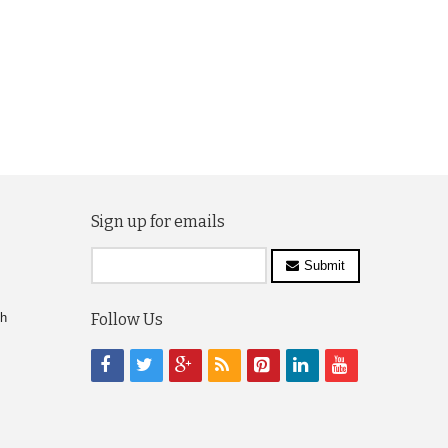
Sign up for emails
Submit
ch
Follow Us