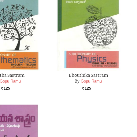
tha Sastram
Bhouthika Sastram
Gopu Ramu
By
Gopu Ramu
125
125
Rs.
Rs.