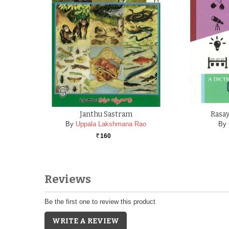
Janthu Sastram
Rasa
By
Uppala Lakshmana Rao
By
160
Rs.
Reviews
Be the first one to review this product
WRITE A REVIEW