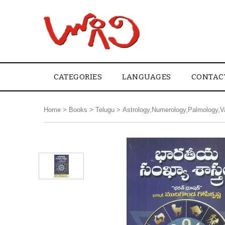
CATEGORIES
LANGUAGES
CONTAC
Home
>
Books
>
Telugu
>
Astrology,Numerology,Palmology,V