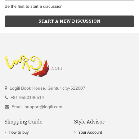
Be the first to start a discussion
START A NEW DISCUSSION
Logili Book House, Guntur city-522007
+91 9550146514
Email: support@logili.com
Shopping Guide
Style Advisor
How to buy
Your Account