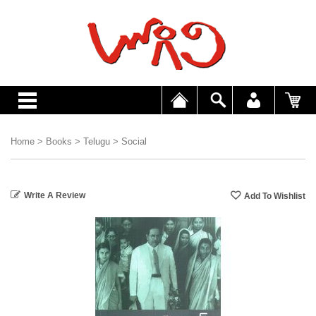
Home
>
Books
>
Telugu
>
Social
Write A Review