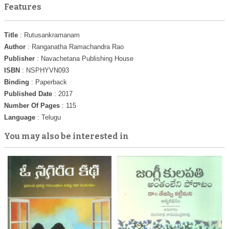
Features
Title
: Rutusankramanam
Author
: Ranganatha Ramachandra Rao
Publisher
: Navachetana Publishing House
ISBN
: NSPHYVN093
Binding
: Paperback
Published Date
: 2017
Number Of Pages
: 115
Language
: Telugu
You may also be interested in