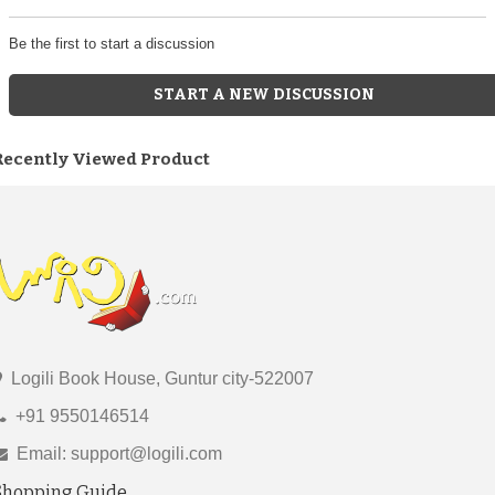
Be the first to start a discussion
START A NEW DISCUSSION
Recently Viewed Product
Logili Book House, Guntur city-522007
+91 9550146514
Email: support@logili.com
Shopping Guide