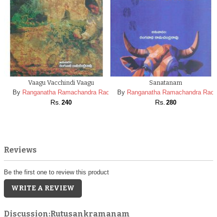
Vaagu Vacchindi Vaagu
Sanatanam
By
Ranganatha Ramachandra Rao
By
Ranganatha Ramachandra Rao
Rs.
Rs.
240
280
Reviews
Be the first one to review this product
WRITE A REVIEW
Discussion:Rutusankramanam