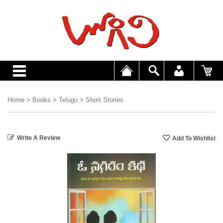
Home
>
Books
>
Telugu
>
Short Stories
Write A Review