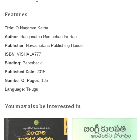
Features
Title
: O Nagaram Katha
Author
: Ranganatha Ramachandra Rao
Publisher
: Navachetana Publishing House
ISBN
: VISHALA777
Binding
: Paperback
Published Date
: 2015
Number Of Pages
: 135
Language
: Telugu
You may also be interested in