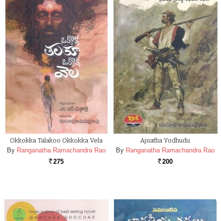
Okkokka Talakoo Okkokka Vela
Ajnatha Yodhudu
By
Ranganatha Ramachandra Rao
By
Ranganatha Ramachandra Rao
275
200
Rs.
Rs.