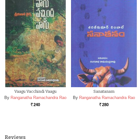
Vaagu Vacchindi Vaagu
Sanatanam
By
Ranganatha Ramachandra Rao
By
Ranganatha Ramachandra Rao
240
280
Rs.
Rs.
Reviews