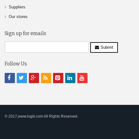
Suppliers
Our stores
Sign up for emails
Submit
Follow Us
© 2017,www.logili.com All Rights Reserved.