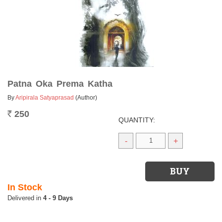
Patna Oka Prema Katha
By
Aripirala Satyaprasad
(Author)
250
Rs.
QUANTITY:
-
+
In Stock
4 - 9 Days