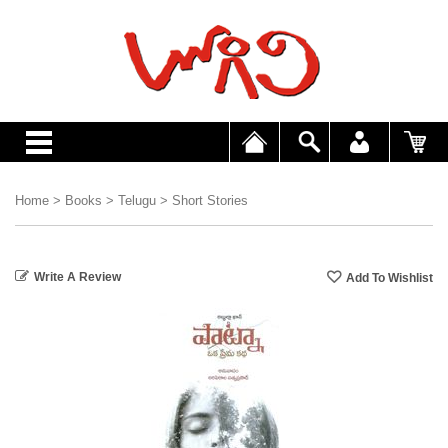
Home
>
Books
>
Telugu
>
Short Stories
Write A Review