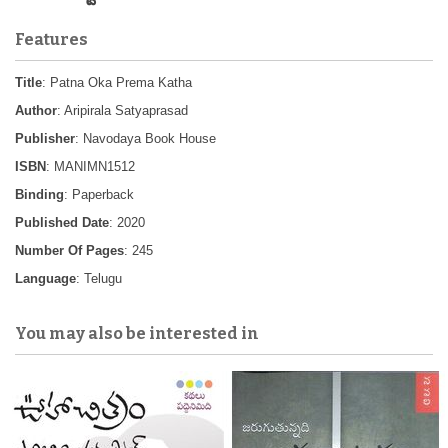
Features
Title
: Patna Oka Prema Katha
Author
: Aripirala Satyaprasad
Publisher
: Navodaya Book House
ISBN
: MANIMN1512
Binding
: Paperback
Published Date
: 2020
Number Of Pages
: 245
Language
: Telugu
You may also be interested in