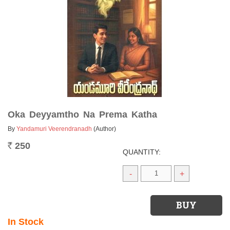
Oka Deyyamtho Na Prema Katha
By
Yandamuri Veerendranadh
(Author)
250
Rs.
QUANTITY:
-
+
In Stock