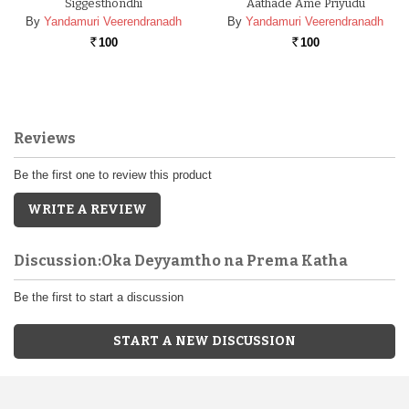
Siggesthondhi
Aathade Ame Priyudu
By
Yandamuri Veerendranadh
By
Yandamuri Veerendranadh
100
100
Rs.
Rs.
Reviews
Be the first one to review this product
WRITE A REVIEW
Discussion:Oka Deyyamtho na Prema Katha
Be the first to start a discussion
START A NEW DISCUSSION