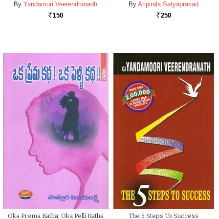
By
Yandamuri Veerendranadh
By
Aripirala Satyaprasad
150
250
Rs.
Rs.
Oka Prema Katha, Oka Pelli Katha
The 5 Steps To Success