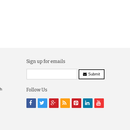
Sign up for emails
Submit
ch
Follow Us