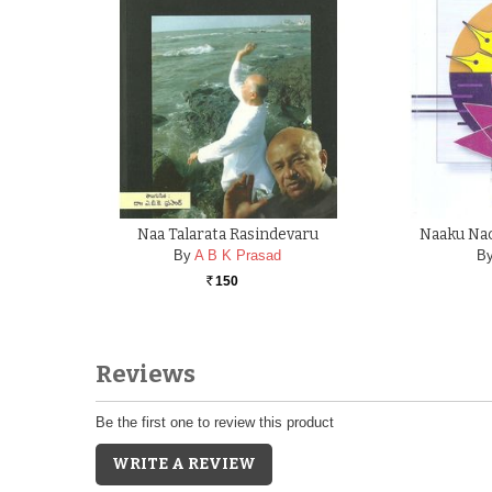
Naa Talarata Rasindevaru
Naaku Nac
By
A B K Prasad
B
150
Rs.
Reviews
Be the first one to review this product
WRITE A REVIEW