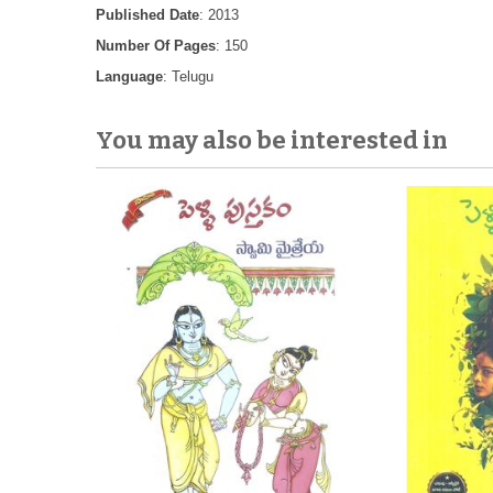
Published Date
: 2013
Number Of Pages
: 150
Language
: Telugu
You may also be interested in