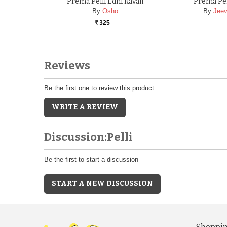
Prema Pelli Edhi Kavali
Prema Pel
By
Osho
By
Jeev
325
Rs.
Reviews
Be the first one to review this product
WRITE A REVIEW
Discussion:Pelli
Be the first to start a discussion
START A NEW DISCUSSION