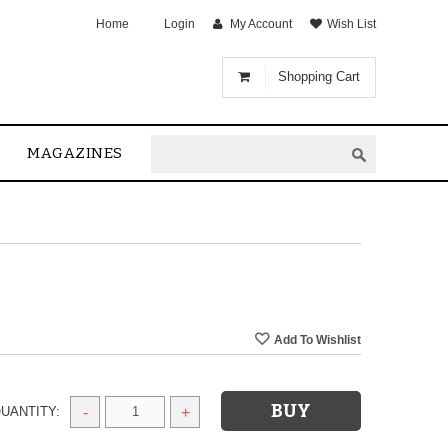
Home
Login
My Account
Wish List
Shopping Cart
MAGAZINES
UANTITY:
-
+