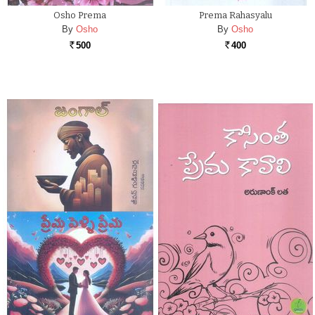
Osho Prema
Prema Rahasyalu
By
Osho
By
Osho
500
400
Rs.
Rs.