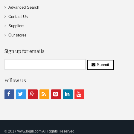
Advanced Search
Contact Us
Suppliers
Our stores
Sign up for emails
Submit
Follow Us
© 2017,www.logili.com All Rights Reserved.