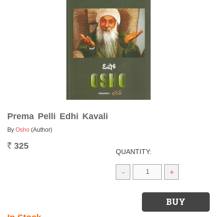
Prema Pelli Edhi Kavali
By
Osho
(Author)
325
Rs.
QUANTITY:
-
+