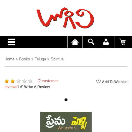
Home
>
Books
>
Telugu
>
Spiritual
(2 customer
reviews)
Write A Review