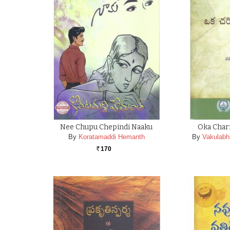
Nee Chupu Chepindi Naaku
Oka Char
By
Koratamaddi Hemanth
By
Vakulab
170
Rs.