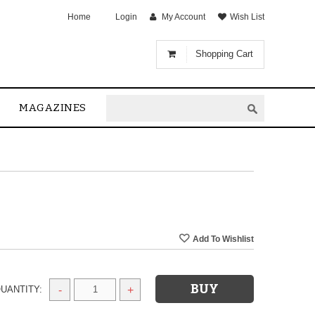
Home
Login
My Account
Wish List
Shopping Cart
MAGAZINES
UANTITY:
-
+