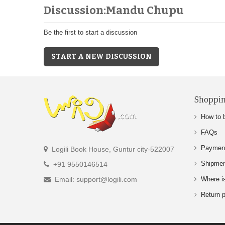
Discussion:Mandu Chupu
Be the first to start a discussion
START A NEW DISCUSSION
Shoppin
How to 
FAQs
Paymen
Logili Book House, Guntur city-522007
Shipme
+91 9550146514
Email: support@logili.com
Where i
Return p