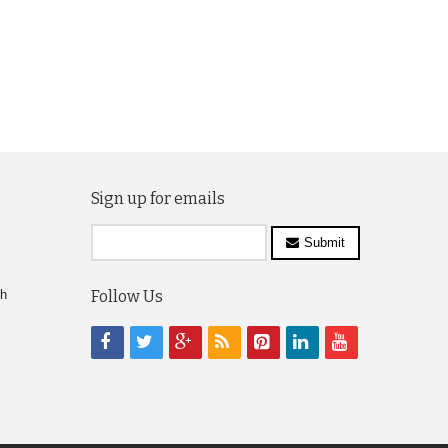
Sign up for emails
Submit
ch
Follow Us