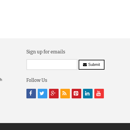
Sign up for emails
Submit
ch
Follow Us