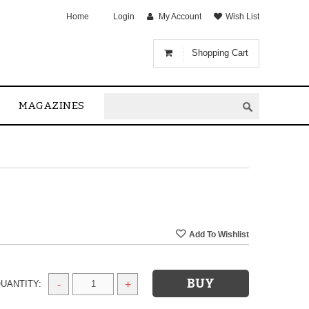
Home
Login
My Account
Wish List
Shopping Cart
MAGAZINES
UANTITY:
-
+