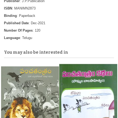
Publisher
: J.P.Publication
ISBN
: MANIMN2873
Binding
: Paperback
Published Date
: Dec-2021
Number Of Pages
: 120
Language
: Telugu
You may also be interested in