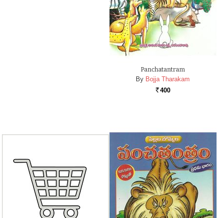
Panchatantram
By
Bojja Tharakam
400
Rs.