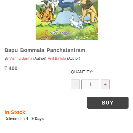
Bapu Bommala Panchatantram
By
Vishnu Sarma
(Author)
,
Anil Battula
(Author)
400
Rs.
QUANTITY:
-
+
In Stock
4 - 9 Days