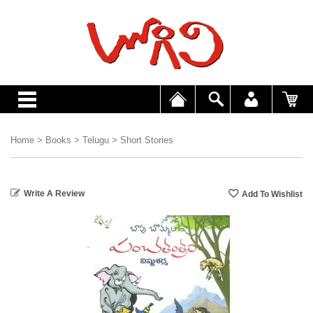
Home
>
Books
>
Telugu
>
Short Stories
Write A Review