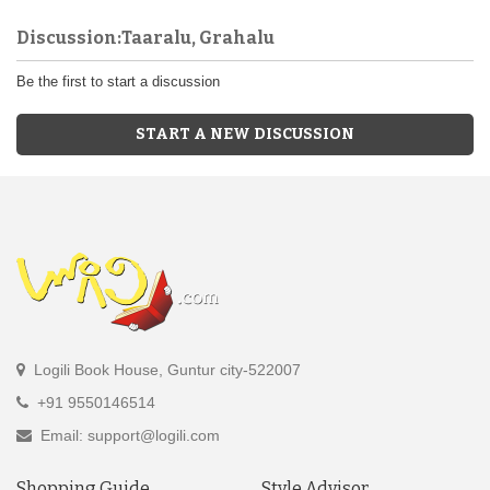
Discussion:Taaralu, Grahalu
Be the first to start a discussion
START A NEW DISCUSSION
Logili Book House, Guntur city-522007
+91 9550146514
Email: support@logili.com
Shopping Guide
Style Advisor