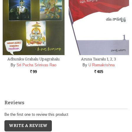
Adhunika Grahalu Upagrahalu
Aruna Taaralu 1, 2, 3
By
Sri Pucha Srinivas Rao
By
U Ramakrishna
99
405
Rs.
Rs.
Reviews
Be the first one to review this product
WRITE A REVIEW