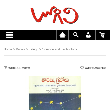
Home
>
Books
>
Telugu
>
Science and Technology
Write A Review