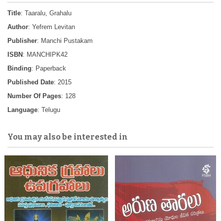
Title
: Taaralu, Grahalu
Author
: Yefrem Levitan
Publisher
: Manchi Pustakam
ISBN
: MANCHIPK42
Binding
: Paperback
Published Date
: 2015
Number Of Pages
: 128
Language
: Telugu
You may also be interested in