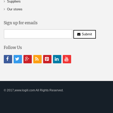
Suppliers
Our stores
Sign up for emails
Submit
Follow Us
© 2017,www.logili.com All Rights Reserved.