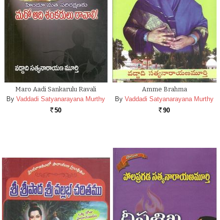
Maro Aadi Sankarulu Ravali
Amme Brahma
By
Vaddadi Satyanarayana Murthy
By
Vaddadi Satyanarayana Murthy
50
90
Rs.
Rs.