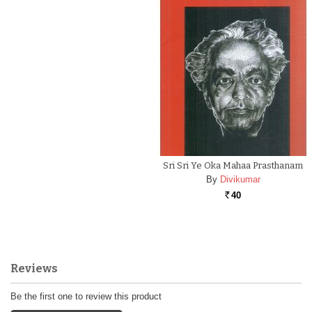
Sri Sri Ye Oka Mahaa Prasthanam
By
Divikumar
40
Rs.
Reviews
Be the first one to review this product