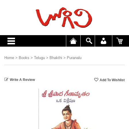
Home
>
Books
>
Telugu
>
Bhakthi
>
Puranalu
Write A Review