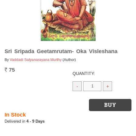
Sri Sripada Geetamrutam- Oka Visleshana
By
Vaddadi Satyanarayana Murthy
(Author)
75
Rs.
QUANTITY:
-
+
In Stock
4 - 9 Days