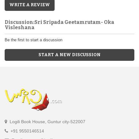
WRITE A REVIEW
Discussion:Sri Sripada Geetamrutam- Oka
Visleshana
Be the first to start a discussion
START A NEW DISCUSSION
Logili Book House, Guntur city-522007
+91 9550146514