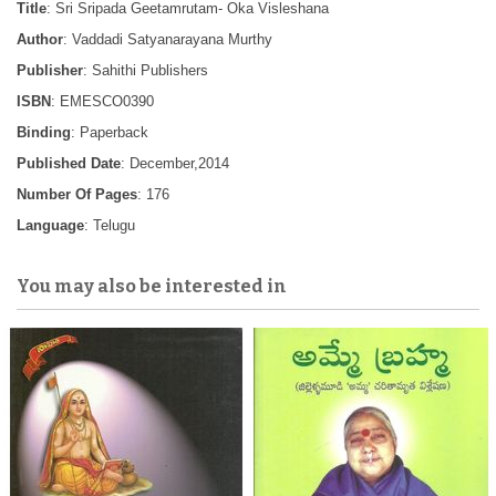
Title
: Sri Sripada Geetamrutam- Oka Visleshana
Author
: Vaddadi Satyanarayana Murthy
Publisher
: Sahithi Publishers
ISBN
: EMESCO0390
Binding
: Paperback
Published Date
: December,2014
Number Of Pages
: 176
Language
: Telugu
You may also be interested in