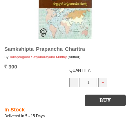
Samkshipta Prapancha Charitra
By
Tallapragada Satyanarayana Murthy
(Author)
300
Rs.
QUANTITY:
-
+
In Stock
5 - 15 Days