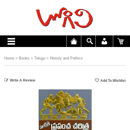
Home
>
Books
>
Telugu
>
History and Politics
Write A Review