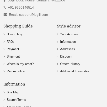
Logili Book House, Guntur city-522007
+91 9550146514
Email: support@logili.com
Shopping Guide
Style Advisor
How to buy
Your Account
FAQs
Information
Payment
Addresses
Shipment
Discount
Where is my order?
Orders History
Return policy
Additional Information
Information
Site Map
Search Terms