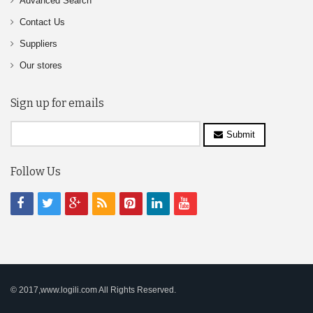
Advanced Search
Contact Us
Suppliers
Our stores
Sign up for emails
Submit
Follow Us
© 2017,www.logili.com All Rights Reserved.