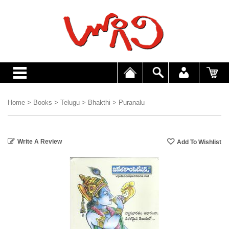
Home
>
Books
>
Telugu
>
Bhakthi
>
Puranalu
Write A Review