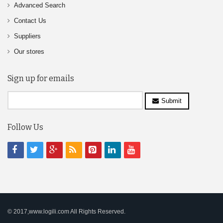
Advanced Search
Contact Us
Suppliers
Our stores
Sign up for emails
Submit
Follow Us
© 2017,www.logili.com All Rights Reserved.