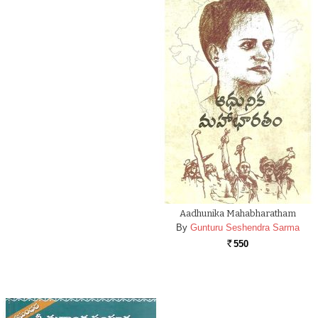
Aadhunika Mahabharatham
By
Gunturu Seshendra Sarma
550
Rs.