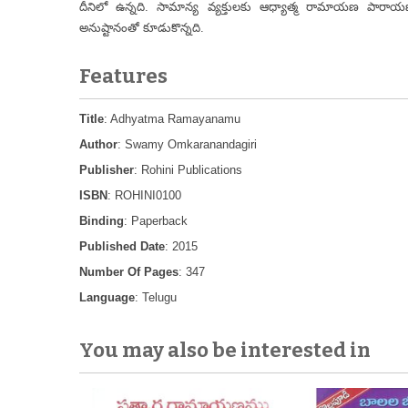
దీనిలో ఉన్నది. సామాన్య వ్యక్తులకు ఆధ్యాత్మ రామాయణ పార
అనుష్టానంతో కూడుకొన్నది.
Features
Title
: Adhyatma Ramayanamu
Author
: Swamy Omkaranandagiri
Publisher
: Rohini Publications
ISBN
: ROHINI0100
Binding
: Paperback
Published Date
: 2015
Number Of Pages
: 347
Language
: Telugu
You may also be interested in