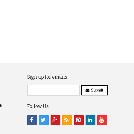
Sign up for emails
Submit
ch
Follow Us