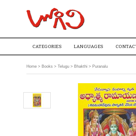
CATEGORIES
LANGUAGES
CONTAC
Home
>
Books
>
Telugu
>
Bhakthi
>
Puranalu