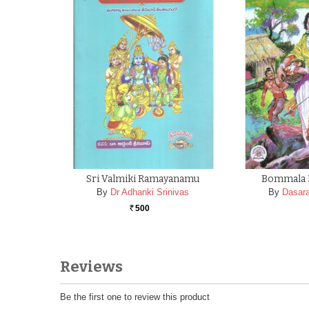
Sri Valmiki Ramayanamu
Bommala 
By
Dr Adhanki Srinivas
By
Dasara
500
Rs.
Reviews
Be the first one to review this product