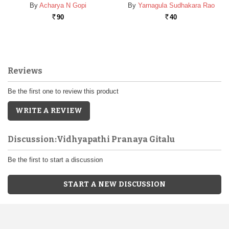
By
Acharya N Gopi
By
Yarnagula Sudhakara Rao
90
40
Rs.
Rs.
Reviews
Be the first one to review this product
WRITE A REVIEW
Discussion:Vidhyapathi Pranaya Gitalu
Be the first to start a discussion
START A NEW DISCUSSION