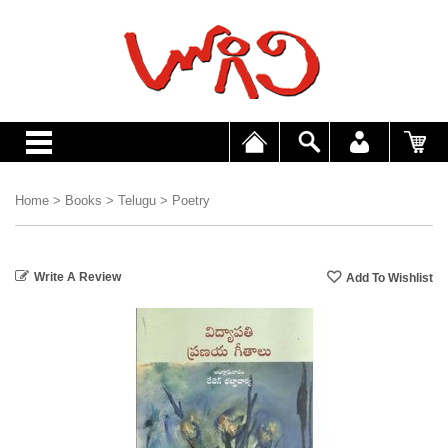
Home
>
Books
>
Telugu
>
Poetry
Write A Review