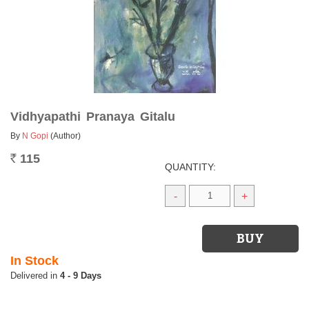
Vidhyapathi Pranaya Gitalu
By
N Gopi
(Author)
115
Rs.
QUANTITY:
-
+
In Stock
4 - 9 Days