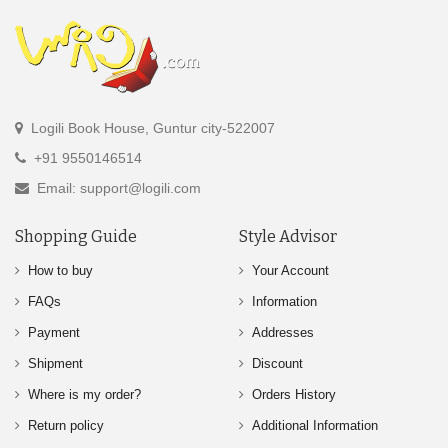
Logili Book House, Guntur city-522007
+91 9550146514
Email: support@logili.com
Shopping Guide
Style Advisor
How to buy
Your Account
FAQs
Information
Payment
Addresses
Shipment
Discount
Where is my order?
Orders History
Return policy
Additional Information