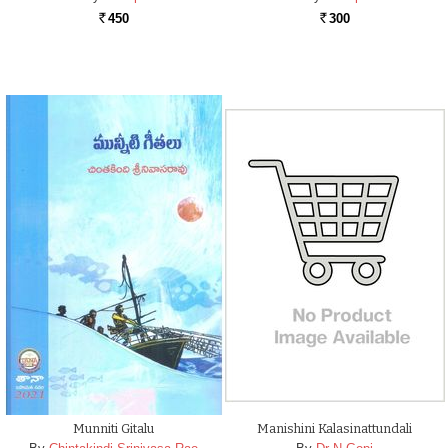
450
300
Rs.
Rs.
Munniti Gitalu
Manishini Kalasinattundali