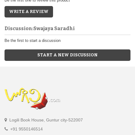
Be the first one to review this product
WRITE A REVIEW
Discussion:Swajaya Saradhi
Be the first to start a discussion
START A NEW DISCUSSION
Logili Book House, Guntur city-522007
+91 9550146514