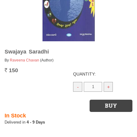
Swajaya Saradhi
By
Raveena Chavan
(Author)
150
Rs.
QUANTITY:
-
+
In Stock
4 - 9 Days