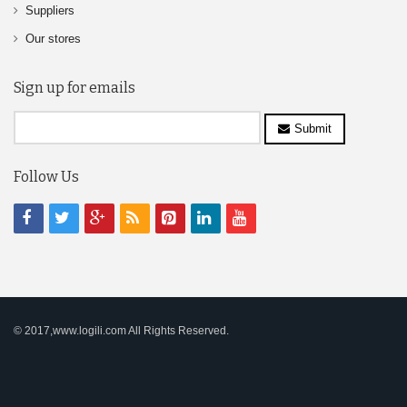
Suppliers
Our stores
Sign up for emails
Submit
Follow Us
© 2017,www.logili.com All Rights Reserved.