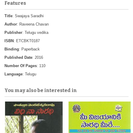
Features
Title
: Swajaya Saradhi
Author
: Raveena Chavan
Publisher
: Telugu vedika
ISBN
: ETCBKT0187
Binding
: Paperback
Published Date
: 2016
Number Of Pages
: 110
Language
: Telugu
You may also be interested in