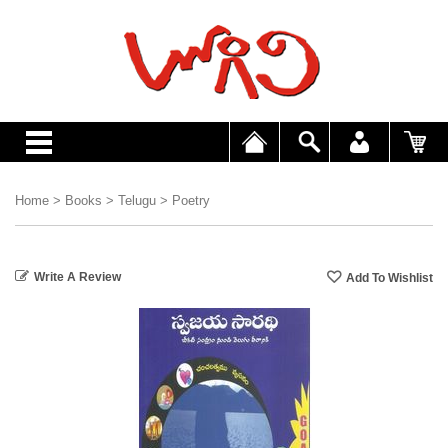
Home
>
Books
>
Telugu
>
Poetry
Write A Review