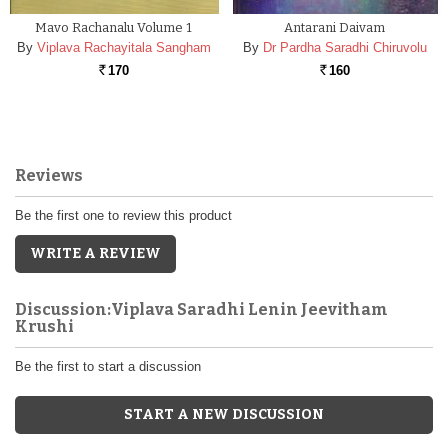
Mavo Rachanalu Volume 1
Antarani Daivam
By
Viplava Rachayitala Sangham
By
Dr Pardha Saradhi Chiruvolu
170
160
Rs.
Rs.
Reviews
Be the first one to review this product
WRITE A REVIEW
Discussion:Viplava Saradhi Lenin Jeevitham
Krushi
Be the first to start a discussion
START A NEW DISCUSSION