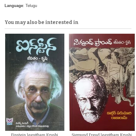
Language
: Telugu
You may also be interested in
Einstein Jeevitham Krushi
Sigmund Freud Jeevitham Krushi