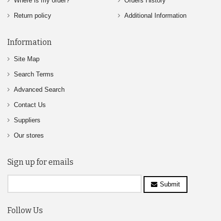
Where is my order?
Orders History
Return policy
Additional Information
Information
Site Map
Search Terms
Advanced Search
Contact Us
Suppliers
Our stores
Sign up for emails
Submit
Follow Us