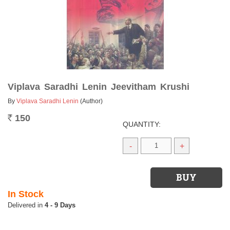
Viplava Saradhi Lenin Jeevitham Krushi
By
Viplava Saradhi Lenin
(Author)
150
Rs.
QUANTITY:
-
+
In Stock
4 - 9 Days