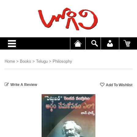
Home
>
Books
>
Telugu
>
Philosophy
Write A Review