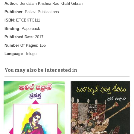
Author
: Bendalam Krishna Rao Khalil Gibran
Publisher
: Pallavi Publications
ISBN
: ETCBKTC111
Binding
: Paperback
Published Date
: 2017
Number Of Pages
: 166
Language
: Telugu
You may also be interested in