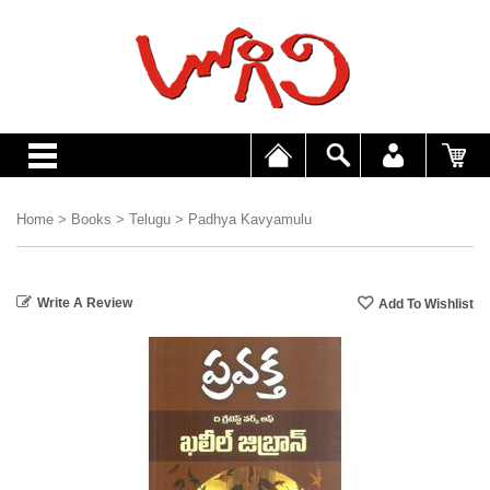
Home
>
Books
>
Telugu
>
Padhya Kavyamulu
Write A Review