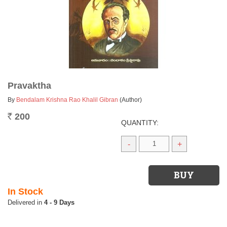
Pravaktha
By
Bendalam Krishna Rao Khalil Gibran
(Author)
200
Rs.
QUANTITY:
-
+
In Stock
4 - 9 Days