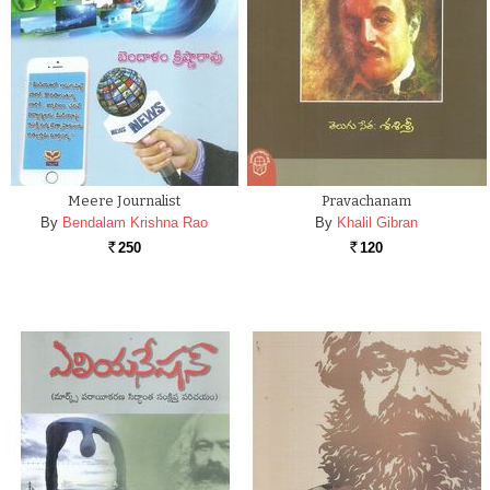
Meere Journalist
Pravachanam
By
Bendalam Krishna Rao
By
Khalil Gibran
250
120
Rs.
Rs.