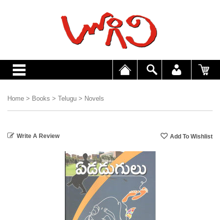
Home
>
Books
>
Telugu
>
Novels
Write A Review