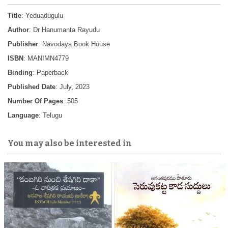
Title
: Yeduadugulu
Author
: Dr Hanumanta Rayudu
Publisher
: Navodaya Book House
ISBN
: MANIMN4779
Binding
: Paperback
Published Date
: July, 2023
Number Of Pages
: 505
Language
: Telugu
You may also be interested in