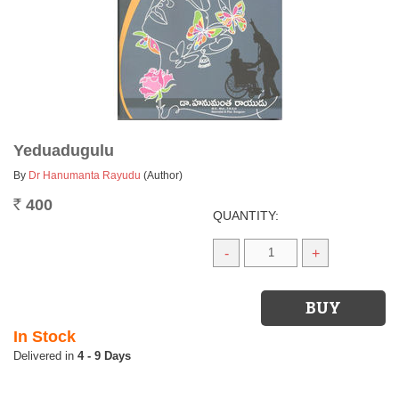
Yeduadugulu
By
Dr Hanumanta Rayudu
(Author)
400
Rs.
QUANTITY:
-
+
In Stock
4 - 9 Days