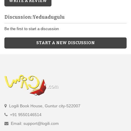
WRITE A REVIEW
Discussion:Yeduadugulu
Be the first to start a discussion
START A NEW DISCUSSION
Logili Book House, Guntur city-522007
+91 9550146514
Email: support@logili.com