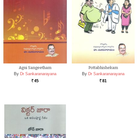
Agni Sangeetham
Pottabhishekam
By
Dr Sankaranarayana
By
Dr Sankaranarayana
45
81
Rs.
Rs.