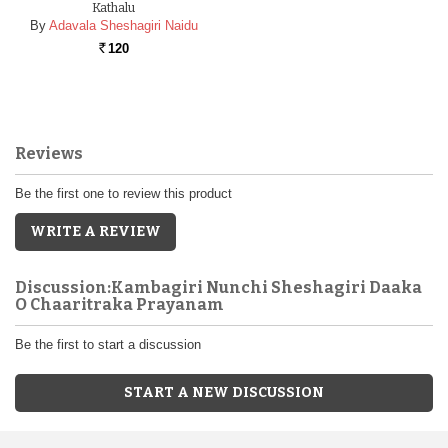
Kathalu
By
Adavala Sheshagiri Naidu
120
Rs.
Reviews
Be the first one to review this product
WRITE A REVIEW
Discussion:Kambagiri Nunchi Sheshagiri Daaka
O Chaaritraka Prayanam
Be the first to start a discussion
START A NEW DISCUSSION