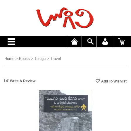
Home
>
Books
>
Telugu
>
Travel
Write A Review