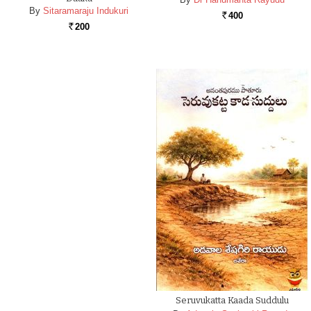
By
Sitaramaraju Indukuri
400
Rs.
200
Rs.
Seruvukatta Kaada Suddulu