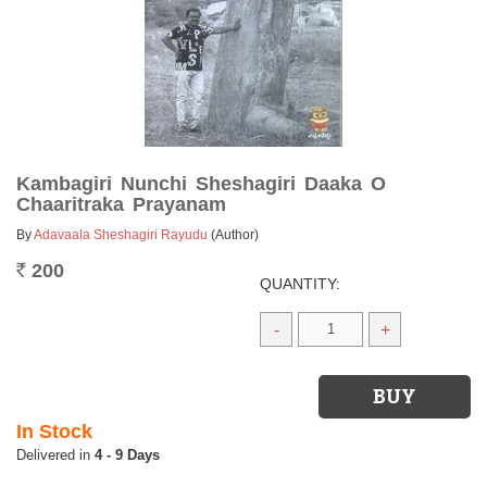
Kambagiri Nunchi Sheshagiri Daaka O
Chaaritraka Prayanam
By
Adavaala Sheshagiri Rayudu
(Author)
200
Rs.
QUANTITY:
-
+
In Stock
4 - 9 Days