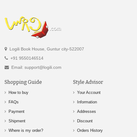
Logili Book House, Guntur city-522007
+91 9550146514
Email: support@logili.com
Shopping Guide
Style Advisor
How to buy
Your Account
FAQs
Information
Payment
Addresses
Shipment
Discount
Where is my order?
Orders History