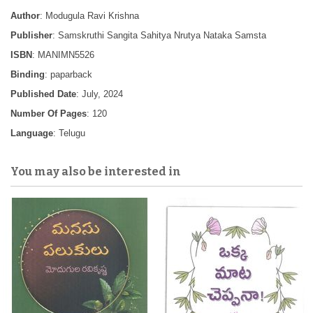
Author
: Modugula Ravi Krishna
Publisher
: Samskruthi Sangita Sahitya Nrutya Nataka Samsta
ISBN
: MANIMN5526
Binding
: paparback
Published Date
: July, 2024
Number Of Pages
: 120
Language
: Telugu
You may also be interested in