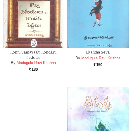
Konni Samayaalu Kondaru
Ekantha Seva
Peddalu
By
Modugula Ravi Krishna
By
Modugula Ravi Krishna
150
Rs.
180
Rs.