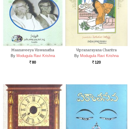
Maanaveeya Viswanatha
Vipranarayana Charitra
By
Modugula Ravi Krishna
By
Modugula Ravi Krishna
80
120
Rs.
Rs.