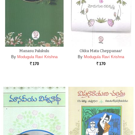
Manasu Palukulu
Okka Mata Cheppanaa!
By
Modugula Ravi Krishna
By
Modugula Ravi Krishna
170
170
Rs.
Rs.