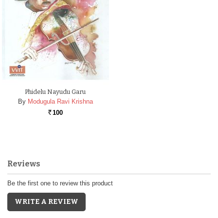
Phidelu Nayudu Garu
By
Modugula Ravi Krishna
100
Rs.
Reviews
Be the first one to review this product
WRITE A REVIEW