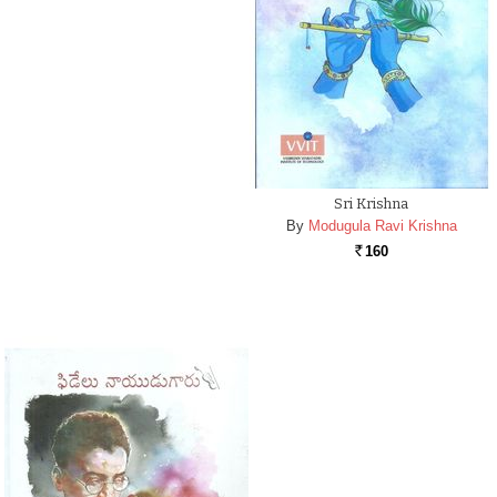
Sri Krishna
By
Modugula Ravi Krishna
160
Rs.