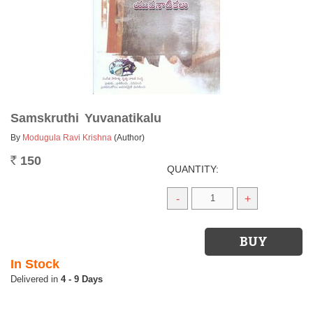
Samskruthi Yuvanatikalu
By
Modugula Ravi Krishna
(Author)
150
Rs.
QUANTITY:
-
+
In Stock
4 - 9 Days