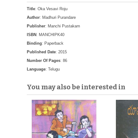
Title
: Oka Vesavi Roju
Author
: Madhuri Purandare
Publisher
: Manchi Pustakam
ISBN
: MANCHIPK40
Binding
: Paperback
Published Date
: 2015
Number Of Pages
: 86
Language
: Telugu
You may also be interested in