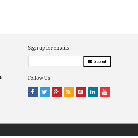
Sign up for emails
Submit
ch
Follow Us