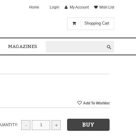
Home
Login
My Account
Wish List
Shopping Cart
MAGAZINES
UANTITY:
-
+