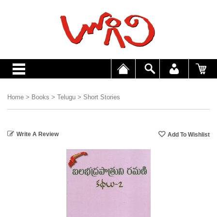
Home
>
Books
>
Telugu
>
Short Stories
Write A Review