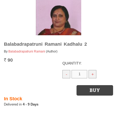
Balabadrapatruni Ramani Kadhalu 2
By
Balabadrapatruni Ramani
(Author)
90
Rs.
QUANTITY:
-
+
In Stock
4 - 9 Days