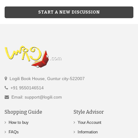
START A NEW DISCUSSION
Logili Book House, Guntur city-522007
+91 9550146514
Email: support@logili.com
Shopping Guide
Style Advisor
How to buy
Your Account
FAQs
Information