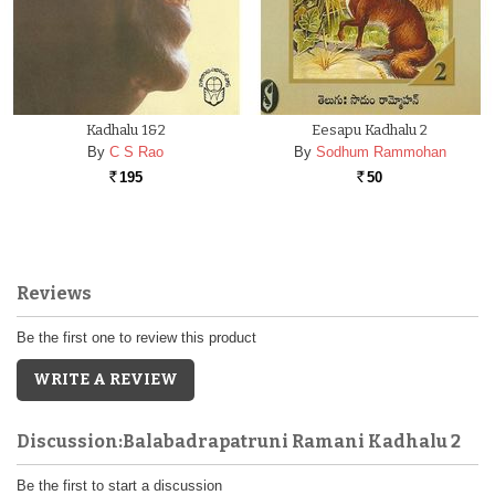
Kadhalu 1&2
Eesapu Kadhalu 2
By
C S Rao
By
Sodhum Rammohan
195
50
Rs.
Rs.
Reviews
Be the first one to review this product
WRITE A REVIEW
Discussion:Balabadrapatruni Ramani Kadhalu 2
Be the first to start a discussion