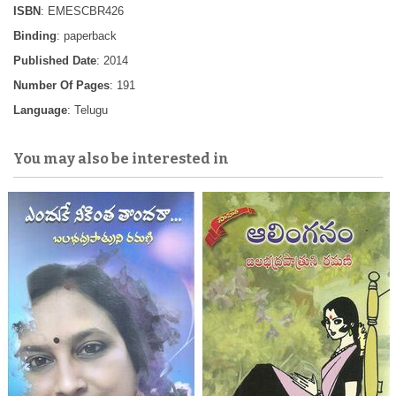
ISBN
: EMESCBR426
Binding
: paperback
Published Date
: 2014
Number Of Pages
: 191
Language
: Telugu
You may also be interested in