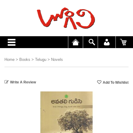
Home
>
Books
>
Telugu
>
Novels
Write A Review