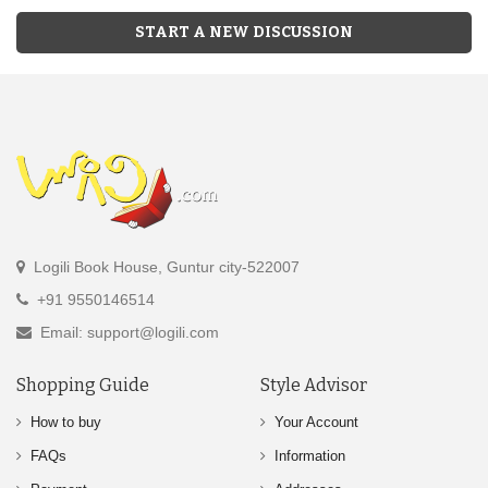
START A NEW DISCUSSION
Logili Book House, Guntur city-522007
+91 9550146514
Email: support@logili.com
Shopping Guide
Style Advisor
How to buy
Your Account
FAQs
Information