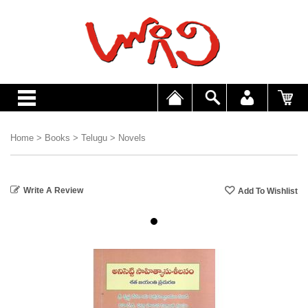
Home
>
Books
>
Telugu
>
Novels
Write A Review