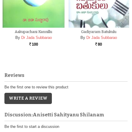
Aakupachani Kannillu
Gadiyaram Batukulu
By
Dr Jada Subbarao
By
Dr Jada Subbarao
100
80
Rs.
Rs.
Reviews
Be the first one to review this product
WRITE A REVIEW
Discussion:Anisetti Sahityanu Shilanam
Be the first to start a discussion