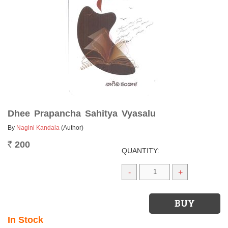
Dhee Prapancha Sahitya Vyasalu
By
Nagini Kandala
(Author)
200
Rs.
QUANTITY:
-
+
In Stock