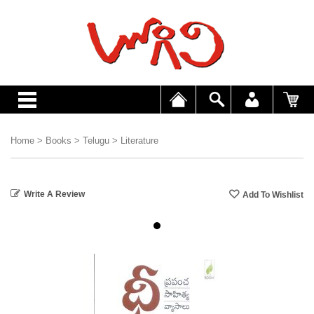
Home
>
Books
>
Telugu
>
Literature
Write A Review