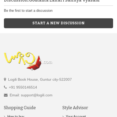
Discussion:Goutama Lahari Sahitya Vyasalu
Be the first to start a discussion
START A NEW DISCUSSION
Logili Book House, Guntur city-522007
+91 9550146514
Email: support@logili.com
Shopping Guide
Style Advisor
How to buy
Your Account