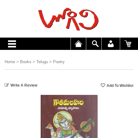
Home
>
Books
>
Telugu
>
Poetry
Write A Review