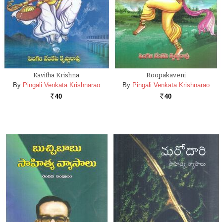
Kavitha Krishna
Roopakaveni
By
Pingali Venkata Krishnarao
By
Pingali Venkata Krishnarao
40
40
Rs.
Rs.