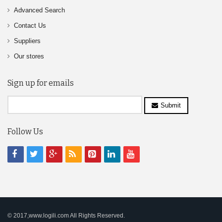
Advanced Search
Contact Us
Suppliers
Our stores
Sign up for emails
Submit
Follow Us
© 2017,www.logili.com All Rights Reserved.