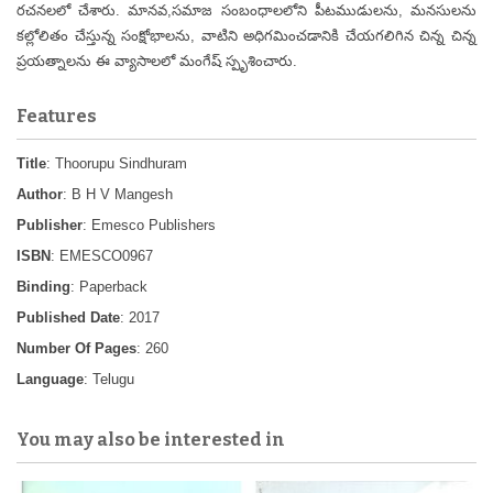
రచనలలో చేశారు. మానవ,సమాజ సంబంధాలలోని పీటముడులను, మనసులను
కల్లోలితం చేస్తున్న సంక్షోభాలను, వాటిని అధిగమించడానికి చేయగలిగిన చిన్న చిన్న
ప్రయత్నాలను ఈ వ్యాసాలలో మంగేష్ స్పృశించారు.
Features
Title
: Thoorupu Sindhuram
Author
: B H V Mangesh
Publisher
: Emesco Publishers
ISBN
: EMESCO0967
Binding
: Paperback
Published Date
: 2017
Number Of Pages
: 260
Language
: Telugu
You may also be interested in