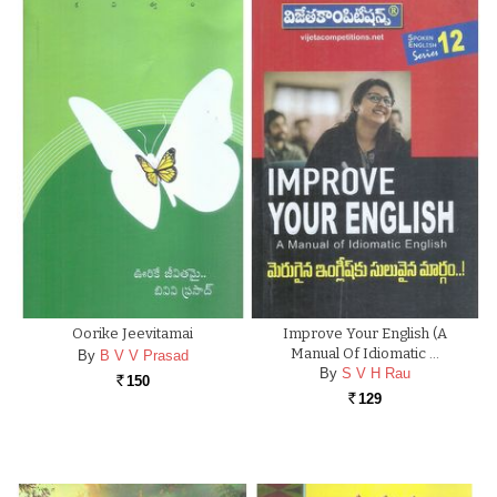
Oorike Jeevitamai
Improve Your English (A
Manual Of Idiomatic …
By
B V V Prasad
By
S V H Rau
150
Rs.
129
Rs.