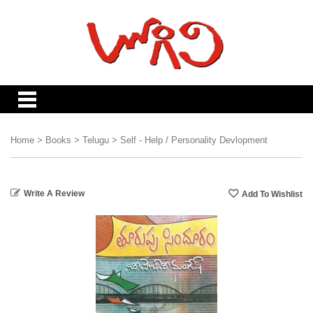
Home
>
Books
>
Telugu
>
Self - Help / Personality Devlopment
Write A Review