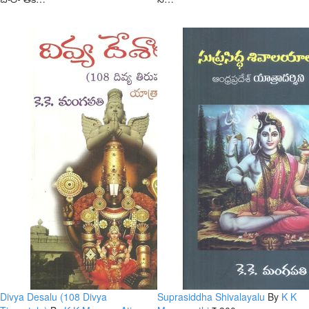
Divya Desalu (108 Divya
Suprasiddha Shivalayalu
By
K K