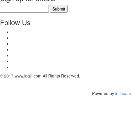
Submit
Follow Us
© 2017,www.logili.com All Rights Reserved.
Powered by
infibeam