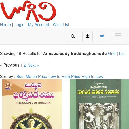
Home
|
Login
|
My Account
|
Wish List
Showing 16 Results for
Annapareddy Buddhaghoshudu
Grid
|
List
« Previous
1
2
Next »
Sort by :
Best Match
Price:Low to High
Price:High to Low