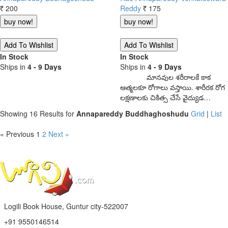
200
Reddy
175
Rs.
Rs.
In Stock
In Stock
Ships in
4 - 9 Days
Ships in
4 - 9 Days
మానవుల శరీరాలకే కాక
ఆత్మలకూ రోగాలు వస్తాయి. శారీరక రోగ
లక్షణాలకు చికిత్స చేసే వైద్యుడ…
Showing 16 Results for
Annapareddy Buddhaghoshudu
Grid
|
List
« Previous
1
2
Next »
Logili Book House, Guntur city-522007
+91 9550146514