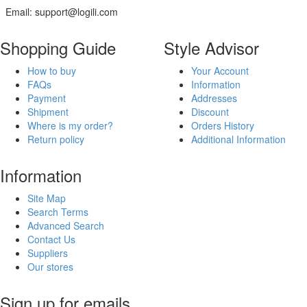
Email: support@logili.com
Shopping Guide
Style Advisor
How to buy
Your Account
FAQs
Information
Payment
Addresses
Shipment
Discount
Where is my order?
Orders History
Return policy
Additional Information
Information
Site Map
Search Terms
Advanced Search
Contact Us
Suppliers
Our stores
Sign up for emails