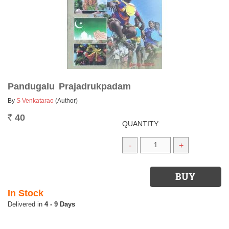
Pandugalu Prajadrukpadam
By
S Venkatarao
(Author)
40
Rs.
QUANTITY:
-
+
In Stock
4 - 9 Days