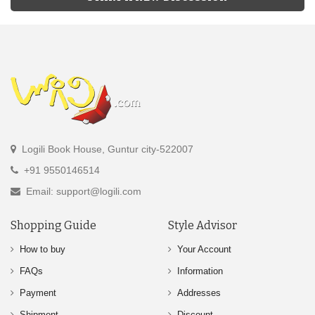
Logili Book House, Guntur city-522007
+91 9550146514
Email: support@logili.com
Shopping Guide
Style Advisor
How to buy
Your Account
FAQs
Information
Payment
Addresses
Shipment
Discount