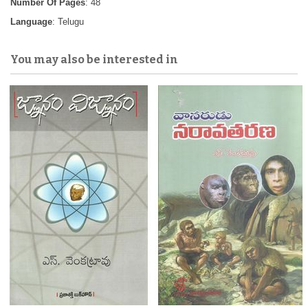
Number Of Pages
: 48
Language
: Telugu
You may also be interested in