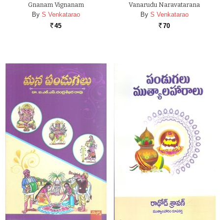
Gnanam Vignanam
Vanarudu Naravatarana
By
S Venkatarao
By
S Venkatarao
45
70
Rs.
Rs.