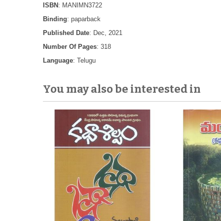
ISBN
: MANIMN3722
Binding
: paparback
Published Date
: Dec, 2021
Number Of Pages
: 318
Language
: Telugu
You may also be interested in