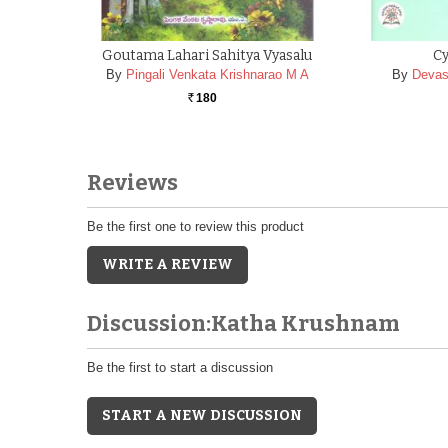
Goutama Lahari Sahitya Vyasalu
Cy
By
Pingali Venkata Krishnarao M A
By
Devas
180
Rs.
Reviews
Be the first one to review this product
WRITE A REVIEW
Discussion:Katha Krushnam
Be the first to start a discussion
START A NEW DISCUSSION