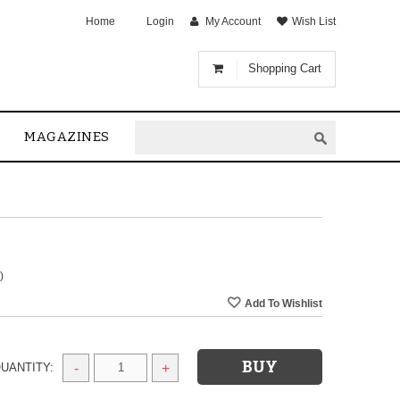
Home
Login
My Account
Wish List
Shopping Cart
MAGAZINES
)
UANTITY:
-
+