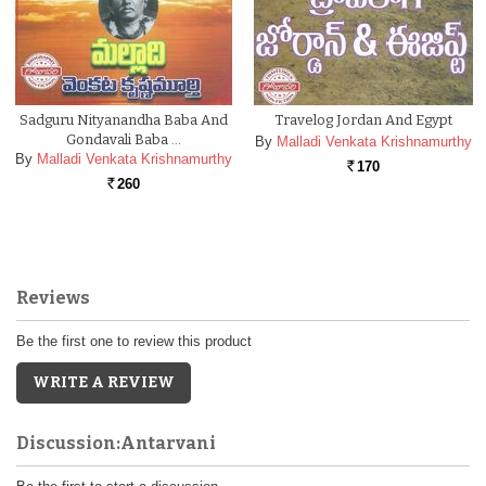
Sadguru Nityanandha Baba And
Travelog Jordan And Egypt
Gondavali Baba …
By
Malladi Venkata Krishnamurthy
By
Malladi Venkata Krishnamurthy
170
Rs.
260
Rs.
Reviews
Be the first one to review this product
WRITE A REVIEW
Discussion:Antarvani