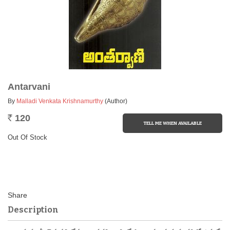
Antarvani
By
Malladi Venkata Krishnamurthy
(Author)
120
Rs.
Out Of Stock
Description