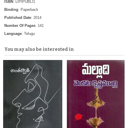
ISBN
: LIPIPUBLI1
Binding
: Paperback
Published Date
: 2014
Number Of Pages
: 141
Language
: Telugu
You may also be interested in