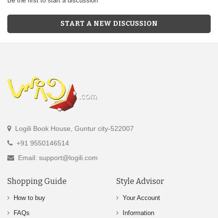
Be the first to start a discussion
START A NEW DISCUSSION
Logili Book House, Guntur city-522007
+91 9550146514
Email: support@logili.com
Shopping Guide
Style Advisor
How to buy
Your Account
FAQs
Information