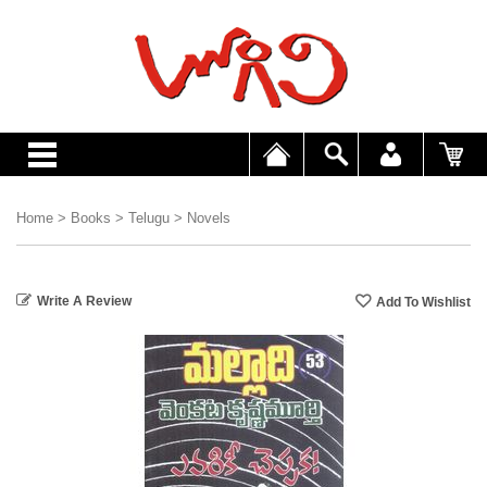
Home
>
Books
>
Telugu
>
Novels
Write A Review