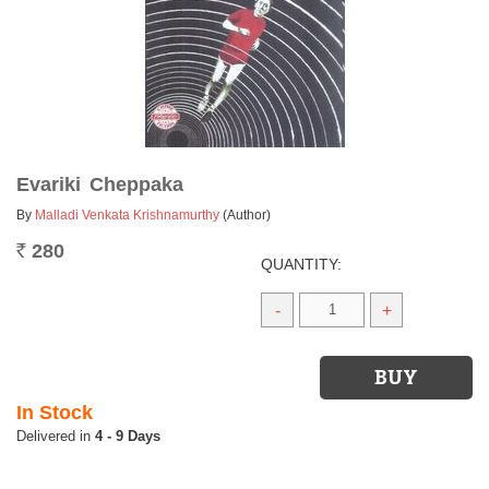
Evariki Cheppaka
By
Malladi Venkata Krishnamurthy
(Author)
280
Rs.
QUANTITY:
-
+
In Stock
4 - 9 Days