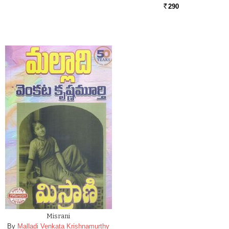
290
Rs.
Misrani
By
Malladi Venkata Krishnamurthy