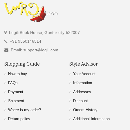
Logili Book House, Guntur city-522007
+91 9550146514
Email: support@logili.com
Shopping Guide
Style Advisor
How to buy
Your Account
FAQs
Information
Payment
Addresses
Shipment
Discount
Where is my order?
Orders History
Return policy
Additional Information