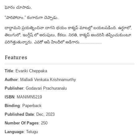
ఘోరం చూసాడు.
"పారిపోదాం.” కంగారుగా చెప్పాడు.
దాద్దామని ప్రయత్నించినా దాగని భయం కాశ్యప్ మాటల్లో బయటపడింది. ఉర్దూలో,
తెలుగులో, ఇంగ్లీష్ లో అరుపులు, కేకలు. నిరతి, కాశ్యప్ అందరినీ తప్పించుకుంటూ
పరిగెత్తుతున్నారు. ఎవరో ఆపి హిందీలో అడిగారు..................
Features
Title
: Evariki Cheppaka
Author
: Malladi Venkata Krishnamurthy
Publisher
: Godavari Prachuranalu
ISBN
: MANIMN5219
Binding
: Paperback
Published Date
: Dec, 2023
Number Of Pages
: 250
Language
: Telugu