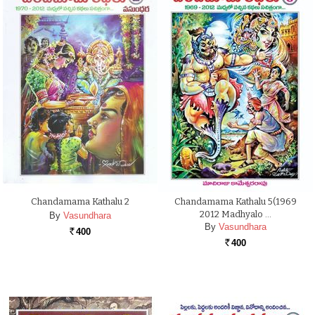
Chandamama Kathalu 2
Chandamama Kathalu 5(1969
2012 Madhyalo …
By
Vasundhara
By
Vasundhara
400
Rs.
400
Rs.