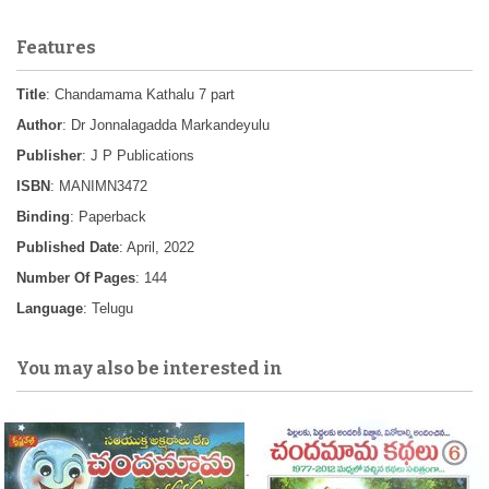
Features
Title
: Chandamama Kathalu 7 part
Author
: Dr Jonnalagadda Markandeyulu
Publisher
: J P Publications
ISBN
: MANIMN3472
Binding
: Paperback
Published Date
: April, 2022
Number Of Pages
: 144
Language
: Telugu
You may also be interested in