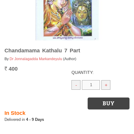
Chandamama Kathalu 7 Part
By
Dr Jonnalagadda Markandeyulu
(Author)
400
Rs.
QUANTITY:
-
+
In Stock
4 - 9 Days