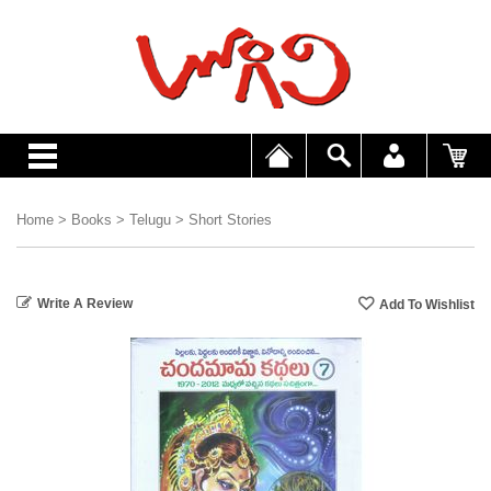
Home
>
Books
>
Telugu
>
Short Stories
Write A Review