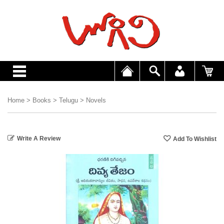
Home
>
Books
>
Telugu
>
Novels
Write A Review