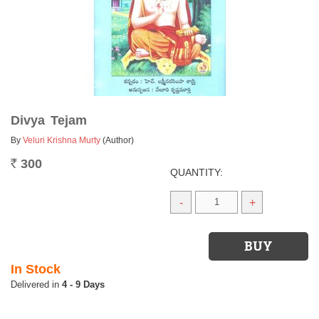
Divya Tejam
By
Veluri Krishna Murty
(Author)
300
Rs.
QUANTITY:
-
+
In Stock
4 - 9 Days