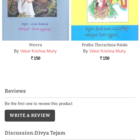
Meera
Prutha Therachina Putalu
By
Veluri Krishna Murty
By
Veluri Krishna Murty
150
150
Rs.
Rs.
Reviews
Be the first one to review this product
WRITE A REVIEW
Discussion:Divya Tejam