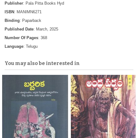
Publisher
: Pala Pitta Books Hyd
ISBN
: MANIMN6271
Binding
: Paparback
Published Date
: March, 2025
Number Of Pages
: 368
Language
: Telugu
You may also be interested in