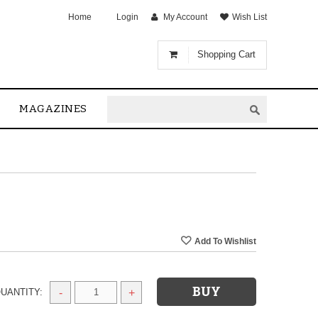
Home
Login
My Account
Wish List
Shopping Cart
MAGAZINES
UANTITY:
-
+