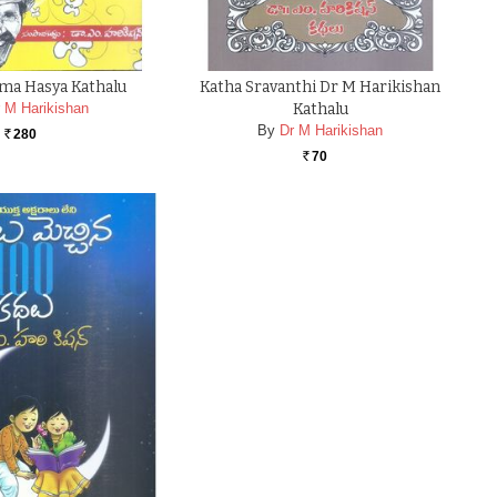
ma Hasya Kathalu
Katha Sravanthi Dr M Harikishan
 M Harikishan
Kathalu
By
Dr M Harikishan
280
Rs.
70
Rs.