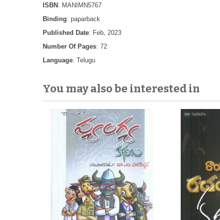
ISBN
: MANIMN5767
Binding
: paparback
Published Date
: Feb, 2023
Number Of Pages
: 72
Language
: Telugu
You may also be interested in