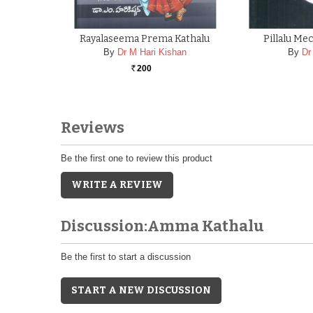
Rayalaseema Prema Kathalu
Pillalu Me
By
Dr M Hari Kishan
By
Dr
200
Rs.
Reviews
Be the first one to review this product
WRITE A REVIEW
Discussion:Amma Kathalu
Be the first to start a discussion
START A NEW DISCUSSION