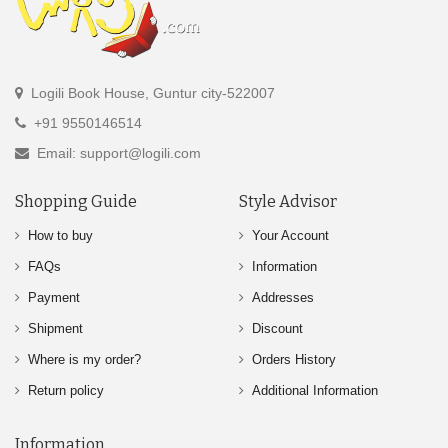
Logili Book House, Guntur city-522007
+91 9550146514
Email: support@logili.com
Shopping Guide
Style Advisor
How to buy
Your Account
FAQs
Information
Payment
Addresses
Shipment
Discount
Where is my order?
Orders History
Return policy
Additional Information
Information