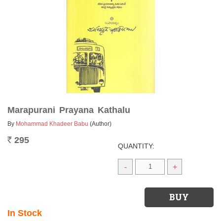
Marapurani Prayana Kathalu
By
Mohammad Khadeer Babu
(Author)
295
Rs.
QUANTITY:
-
+
In Stock