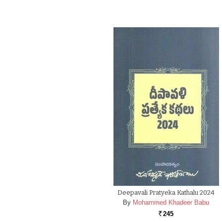
Deepavali Pratyeka Kathalu 2024
By
Mohammed Khadeer Babu
245
Rs.