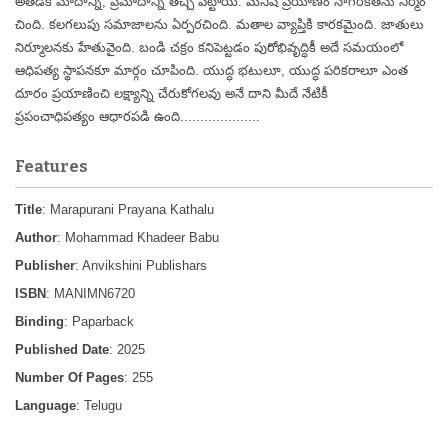
అతడికి మోదాన్ని, ప్రమాదాన్ని తెచ్చి పెట్టాయి. మనిషి ప్రయాణం నాగరికతను నిర్మిం
చింది. కలగలుపు సమాజాలను ఏర్పరచింది. మతాల వ్యాప్తికి కారకమైంది. జాతులు
నిర్మూలనకు హేతువైంది. బండి చక్రం కనిపెట్టడం పురోభివృద్ధికీ అదే సమయంలో
ఆధిపత్య స్థాపనకూ మార్గం చూపింది. యుద్ధ భటులూ, యుద్ధ పరికరాలూ ఎంత
దూరం ప్రయాణించి లక్ష్యాన్ని చేరుకోగలవు అనే దాని మీదే నేటికీ
ప్రపంచాధిపత్యం
ఆధారపడి ఉంది....................
Features
Title
: Marapurani Prayana Kathalu
Author
: Mohammad Khadeer Babu
Publisher
: Anvikshini Publishars
ISBN
: MANIMN6720
Binding
: Paparback
Published Date
: 2025
Number Of Pages
: 255
Language
: Telugu