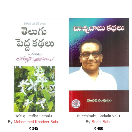
Telugu Pedha Kathalu
Bucchibabu Kathalu Vol 1
By
Mohammed Khadeer Babu
By
Buchi Babu
345
400
Rs.
Rs.