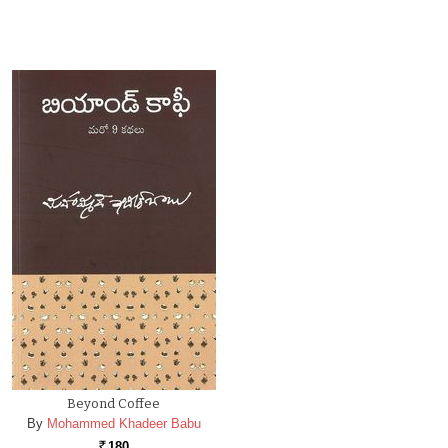
Beyond Coffee
By
Mohammed Khadeer Babu
180
Rs.