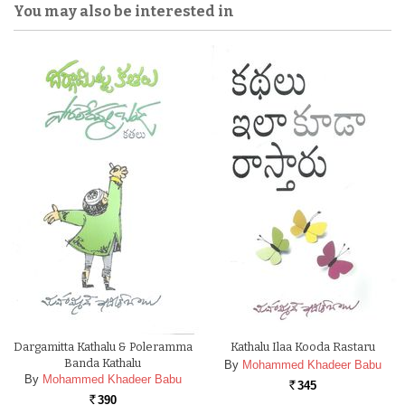
You may also be interested in
Dargamitta Kathalu & Poleramma
Kathalu Ilaa Kooda Rastaru
Banda Kathalu
By
Mohammed Khadeer Babu
By
Mohammed Khadeer Babu
345
Rs.
390
Rs.