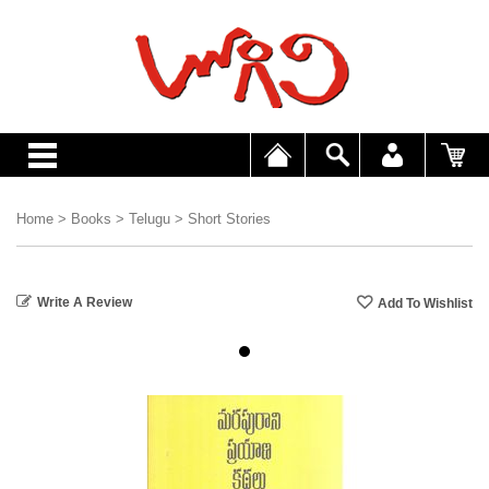
Home
>
Books
>
Telugu
>
Short Stories
Write A Review